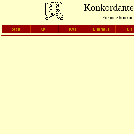
Konkordanter
Freunde konkord